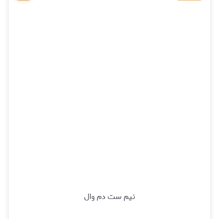
نیم ست دم وال