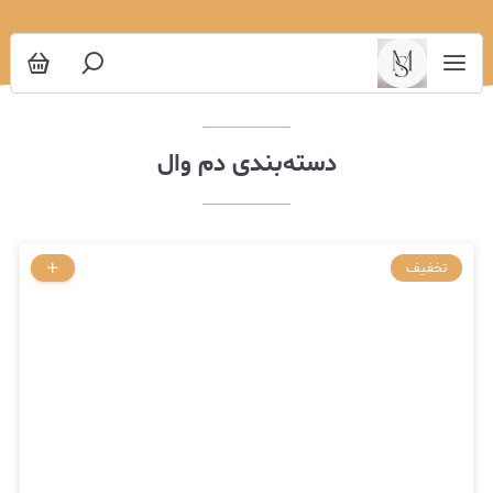
دم وال
دسته‌بندی دم وال
تخفیف