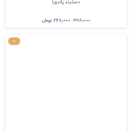
دستبند پاندورا
۳۲۸٫۰۰۰
۲۴۸٫۰۰۰
تومان