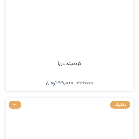
گردنبند دریا
۱۹۹٫۰۰۰
۹۹٫۰۰۰
تومان
تخفیف