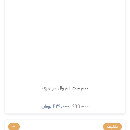
نیم ست دم وال جواهری
۶۹۹٫۰۰۰
۴۲۹٫۰۰۰
تومان
تخفیف