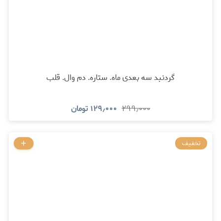
گردنبد سه بعدی ماه. ستاره. دم وال. قلب
۲۹۹٫۰۰۰
۱۲۹٫۰۰۰
تومان
تخفیف