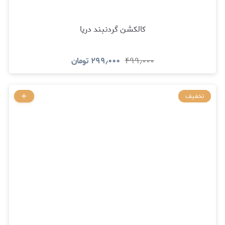
کالکشن گردنبند دریا
۴۹۹٫۰۰۰
۲۹۹٫۰۰۰
تومان
تخفیف