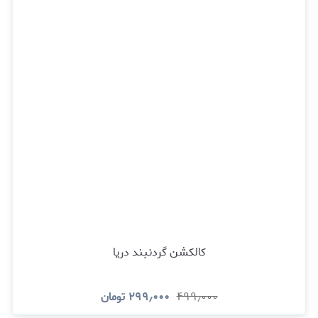
کالکشن گردنبند دریا
۴۹۹٫۰۰۰
۲۹۹٫۰۰۰
تومان