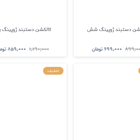
شن دستبند ژوپینگ شش
کالکشن دستبند ژوپینگ پ
۸۹۹٫۰
۶۹۹٫۰۰۰
تومان
۱٫۱۹۰٫۰۰۰
۸۵۹٫۰۰۰
توم
مشاهده و خرید
مشاهده و خری
تخفیف