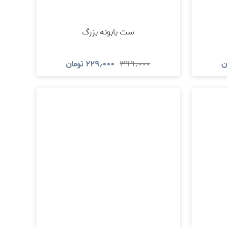
ست بابونه بزرگ
ن
۳۹۹٫۰۰۰
۲۲۹٫۰۰۰
تومان
د
مشاهده و خرید