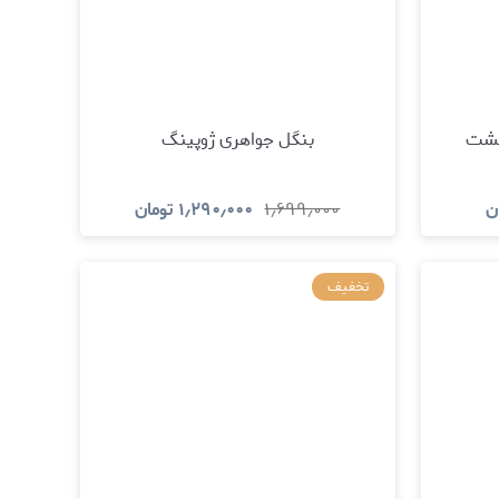
هشت
بنگل جواهری ژوپینگ
ن
۱٫۶۹۹٫۰۰۰
۱٫۲۹۰٫۰۰۰
تومان
د
مشاهده و خرید
تخفیف