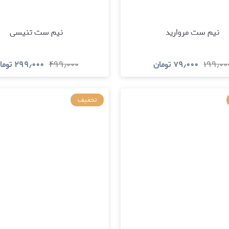
نیم ست مروارید
نیم ست تنیسی
۱۹۹٫۰۰
۷۹٫۰۰۰
تومان
۴۹۹٫۰۰۰
۲۹۹٫۰۰۰
توما
مشاهده و خرید
مشاهده و خری
تخفیف