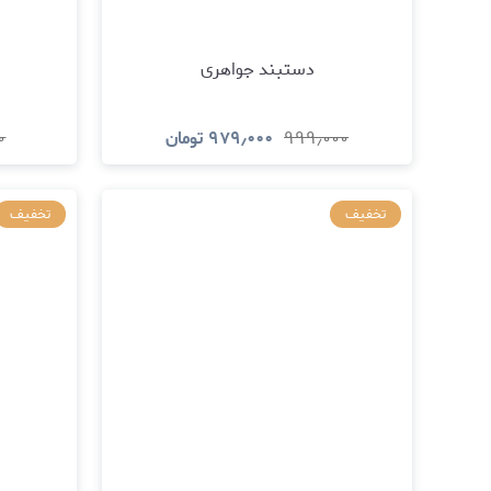
دستبند جواهری
۹۹۹٫۰۰۰
۹۷۹٫۰۰۰
تومان
۰
مشاهده و خرید
تخفیف
تخفیف