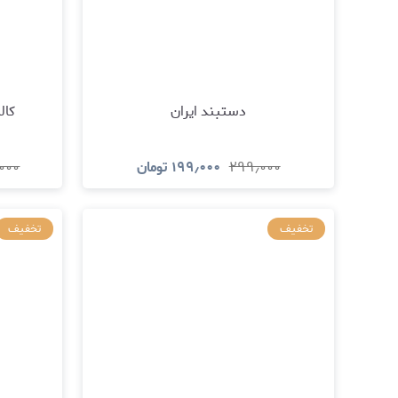
دستبند ایران
کال
۲۹۹٫۰۰۰
۱۹۹٫۰۰۰
تومان
۰۰۰
مشاهده و خرید
تخفیف
تخفیف