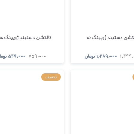
کشن دستبند ژوپینگ نه
کالکشن دستبند ژوپینگ 
۱٫۴۹۹٫
۱٫۲۸۹٫۰۰۰
تومان
۷۵۹٫۰۰۰
۵۴۹٫۰۰۰
توما
مشاهده و خرید
مشاهده و خری
تخفیف