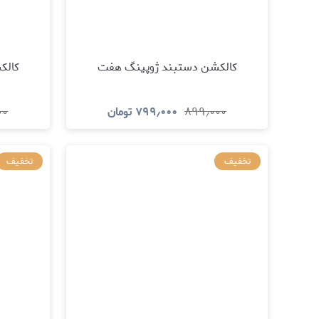
کالکشن دستبند ژوپینگ هفت
کالک
۸۹۹٫۰۰۰
۷۹۹٫۰۰۰
تومان
۰۰
مشاهده و خرید
تخفیف
تخفیف